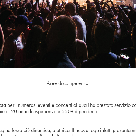
Aree di competenza:
a per i numerosi eventi e concerti ai quali ha prestato servizio c
più di 20 anni di esperienza e 550+ dipendenti
ne fosse più dinamica, elettrica. Il nuovo logo infatti presenta mo