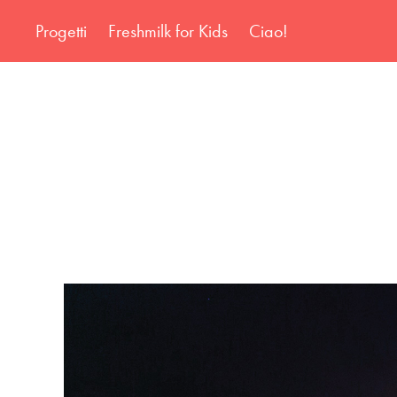
Progetti
Freshmilk for Kids
Ciao!