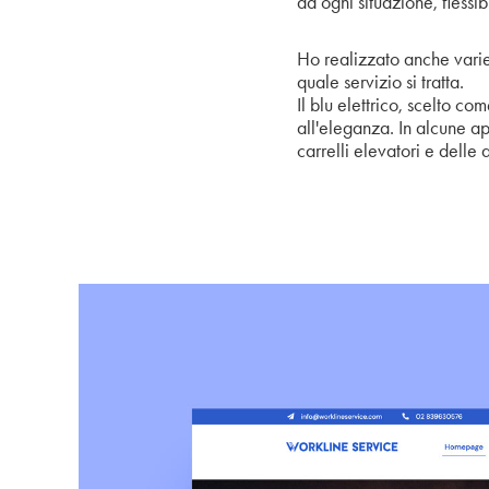
ad ogni situazione, flessibi
Ho realizzato anche varie 
quale servizio si tratta.
Il blu elettrico, scelto c
all'eleganza. In alcune ap
carrelli elevatori e delle 